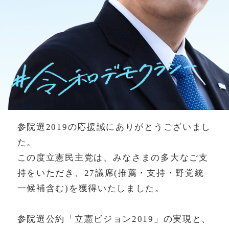
参院選2019の応援誠にありがとうございまし
た。
この度立憲民主党は、みなさまの多大なご支
持をいただき、27議席(推薦・支持・野党統
一候補含む)を獲得いたしました。
参院選公約「立憲ビジョン2019」の実現と、